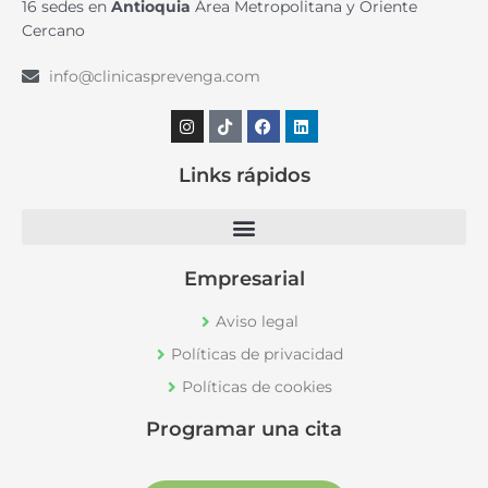
16 sedes en
Antioquia
Área Metropolitana y Oriente
Cercano
info@clinicasprevenga.com
Instagram
Tiktok
Facebook
Linkedin
Links rápidos
Empresarial
Aviso legal
Políticas de privacidad
Políticas de cookies
Programar una cita