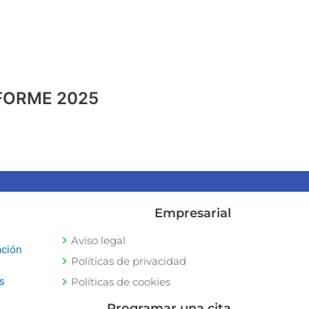
FORME 2025
Empresarial
Aviso legal
ación
Políticas de privacidad
s
Políticas de cookies
Programar una cita