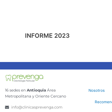
INFORME 2023
16 sedes en
Antioquia
Área
Nosotros
Metropolitana y Oriente Cercano
Recomen
info@clinicasprevenga.com