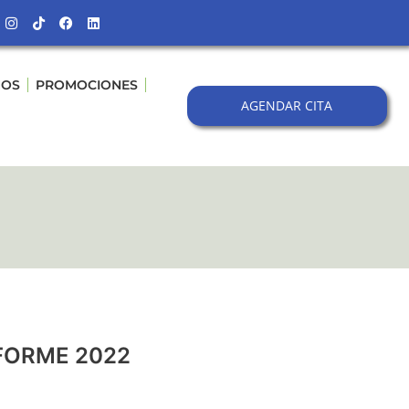
Instagram
Tiktok
Facebook
Linkedin
NOS
PROMOCIONES
AGENDAR CITA
FORME 2022