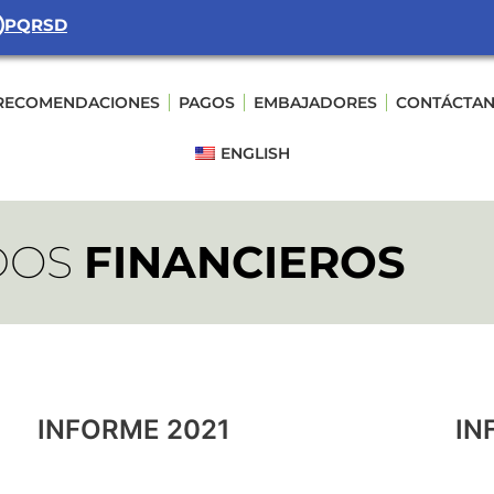
PQRSD
RECOMENDACIONES
PAGOS
EMBAJADORES
CONTÁCTA
ENGLISH
DOS
FINANCIEROS
INFORME 2021
IN