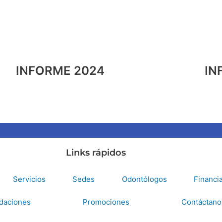
INFORME 2024
IN
Links rápidos
Servicios
Sedes
Odontólogos
Financi
daciones
Promociones
Contáctano