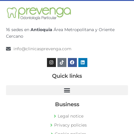
16 sedes en
Antioquia
Área Metropolitana y Oriente
Cercano
info@clinicasprevenga.com
Instagram
Tiktok
Facebook
Linkedin
Quick links
Business
Legal notice
Privacy policies
Cookie policies