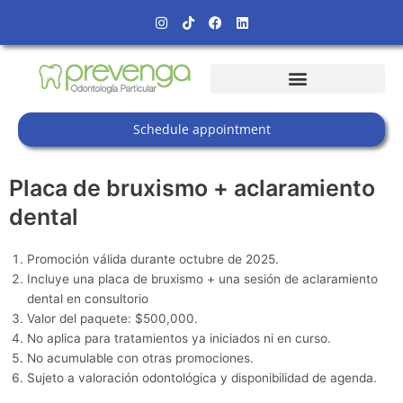
Skip
Instagram
Tiktok
Facebook
Linkedin
to
content
Schedule appointment
Placa de bruxismo + aclaramiento
dental
Promoción válida durante octubre de 2025.
Incluye una placa de bruxismo + una sesión de aclaramiento
dental en consultorio
Valor del paquete: $500,000.
No aplica para tratamientos ya iniciados ni en curso.
No acumulable con otras promociones.
Sujeto a valoración odontológica y disponibilidad de agenda.