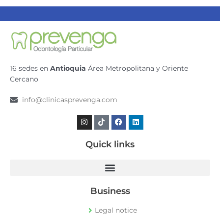
16 sedes en
Antioquia
Área Metropolitana y Oriente
Cercano
info@clinicasprevenga.com
Instagram
Tiktok
Facebook
Linkedin
Quick links
Business
Legal notice