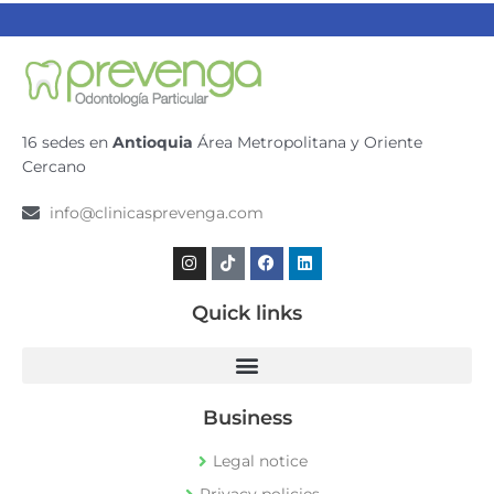
16 sedes en
Antioquia
Área Metropolitana y Oriente
Cercano
info@clinicasprevenga.com
Instagram
Tiktok
Facebook
Linkedin
Quick links
Business
Legal notice
Privacy policies