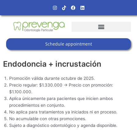
Skip
Instagram
Tiktok
Facebook
Linkedin
to
content
Schedule appointment
Endodoncia + incrustación
Promoción válida durante octubre de 2025.
Precio regular: $1.330.000 → Precio con promoción:
$1.100.000.
Aplica únicamente para pacientes que inicien ambos
procedimientos en conjunto.
No aplica para tratamientos ya iniciados ni en proceso.
No acumulable con otras promociones.
Sujeto a diagnóstico odontológico y agenda disponible.