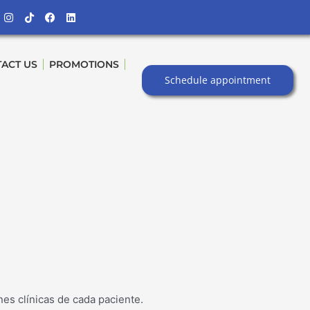
Instagram
Tiktok
Facebook
Linkedin
ACT US
PROMOTIONS
Schedule appointment
es clínicas de cada paciente.