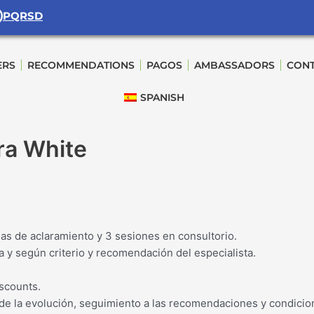
PQRSD
ERS
RECOMMENDATIONS
PAGOS
AMBASSADORS
CONT
SPANISH
ra White
ngas de aclaramiento y 3 sesiones en consultorio.
a y según criterio y recomendación del especialista.
scounts.
de la evolución, seguimiento a las recomendaciones y condicion