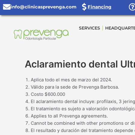
Skip
info@clinicasprevenga.com
Financing
to
content
SERVICES
HEADQUART
Aclaramiento dental Ult
Aplica todo el mes de marzo del 2024.
Válido para la sede de Prevenga Barbosa.
Costo $600.000
El aclaramiento dental incluye: profilaxis, 3 jeri
El tratamiento es sujeto a valoración odontológic
Applies to all Prevenga agreements.
Cannot be combined with other promotions or di
El resultado y duración del tratamiento depende 