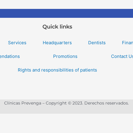
Quick links
Services
Headquarters
Dentists
Fina
ndations
Promotions
Contact U
Rights and responsibilities of patients
Clínicas Prevenga – Copyright © 2023. Derechos reservados.