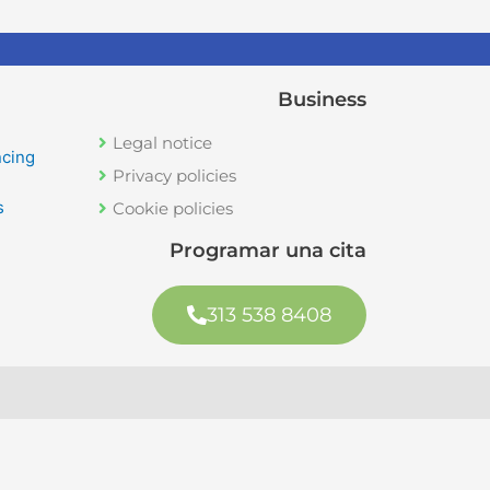
Business
Legal notice
ncing
Privacy policies
s
Cookie policies
Programar una cita
313 538 8408