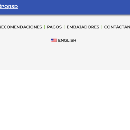
PQRSD
RECOMENDACIONES
PAGOS
EMBAJADORES
CONTÁCTA
ENGLISH