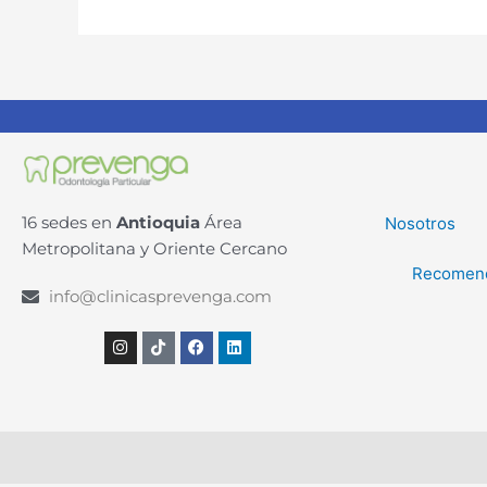
16 sedes en
Antioquia
Área
Nosotros
Metropolitana y Oriente Cercano
Recomen
info@clinicasprevenga.com
Instagram
Tiktok
Facebook
Linkedin