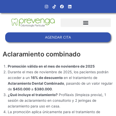
Ir
Instagram
Tiktok
Facebook
Linkedin
al
contenido
AGENDAR CITA
Aclaramiento combinado
Promoción válida en el mes de noviembre de 2025
Durante el mes de noviembre de 2025, los pacientes podrán
acceder a un
16% de descuento
en el tratamiento de
Aclaramiento Dental Combinado
, pasando de un valor regular
de
$450.000
a
$380.000
.
¿Qué incluye el tratamiento?
Profilaxis (limpieza previa), 1
sesión de aclaramiento en consultorio y 2 jeringas de
aclaramiento para uso en casa.
La promoción aplica únicamente para el tratamiento de