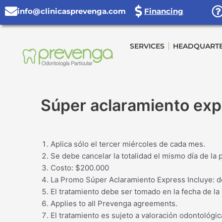
Skip
info@clinicasprevenga.com
Financing
to
content
SERVICES
HEADQUART
Súper aclaramiento exp
Aplica sólo el tercer miércoles de cada mes.
Se debe cancelar la totalidad el mismo día de la
Costo: $200.000
La Promo Súper Aclaramiento Express Incluye: det
El tratamiento debe ser tomado en la fecha de la
Applies to all Prevenga agreements.
El tratamiento es sujeto a valoración odontológic