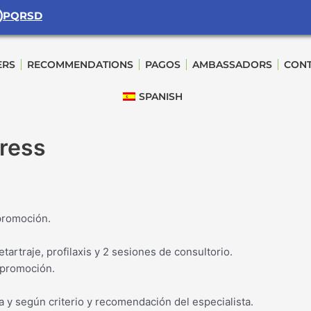
PQRSD
ERS
RECOMMENDATIONS
PAGOS
AMBASSADORS
CONT
SPANISH
ress
 promoción.
artraje, profilaxis y 2 sesiones de consultorio.
 promoción.
a y según criterio y recomendación del especialista.