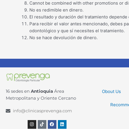
Cannot be combined with other promotions or di
No es redimible en dinero.
El resultado y duración del tratamiento depende 
Para recibir el valor antes mencionado, debes pa
odontológico y que sí necesites el tratamiento.
No se hace devolución de dinero.
16 sedes en
Antioquia
Área
Obout Us
Metropolitana y Oriente Cercano
Recomme
info@clinicasprevenga.com
Instagram
Tiktok
Facebook
Linkedin