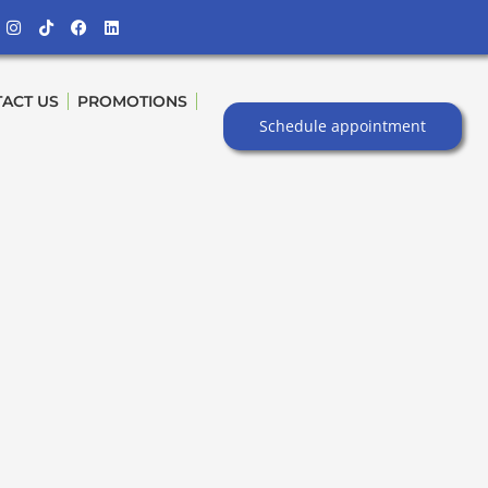
Instagram
Tiktok
Facebook
Linkedin
ACT US
PROMOTIONS
Schedule appointment