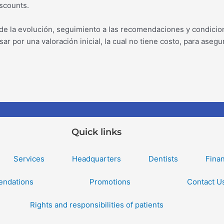
scounts.
de la evolución, seguimiento a las recomendaciones y condicion
sar por una valoración inicial, la cual no tiene costo, para as
Quick links
Services
Headquarters
Dentists
Fina
ndations
Promotions
Contact U
Rights and responsibilities of patients