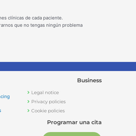
es clínicas de cada paciente.
egurarnos que no tengas ningún problema
Business
Legal notice
ncing
Privacy policies
s
Cookie policies
Programar una cita